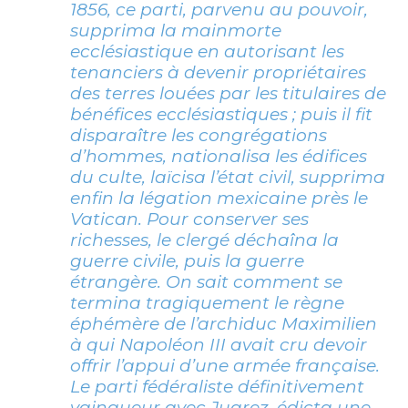
1856, ce parti, parvenu au pouvoir,
supprima la mainmorte
ecclésiastique en autorisant les
tenanciers à devenir propriétaires
des terres louées par les titulaires de
bénéfices ecclésiastiques ; puis il fit
disparaître les congrégations
d’hommes, nationalisa les édifices
du culte, laïcisa l’état civil, supprima
enfin la légation mexicaine près le
Vatican. Pour conserver ses
richesses, le clergé déchaîna la
guerre civile, puis la guerre
étrangère. On sait comment se
termina tragiquement le règne
éphémère de l’archiduc Maximilien
à qui Napoléon III avait cru devoir
offrir l’appui d’une armée française.
Le parti fédéraliste définitivement
vainqueur avec Juarez, édicta une