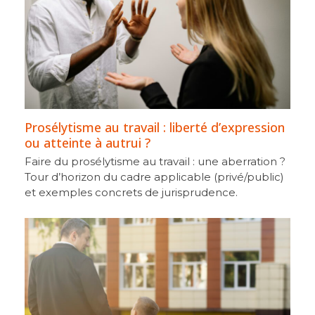
Prosélytisme au travail : liberté d’expression
ou atteinte à autrui ?
Faire du prosélytisme au travail : une aberration ?
Tour d’horizon du cadre applicable (privé/public)
et exemples concrets de jurisprudence.