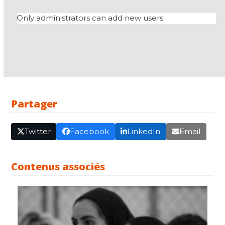
Only administrators can add new users.
Partager
Twitter
Facebook
LinkedIn
Email
Contenus associés