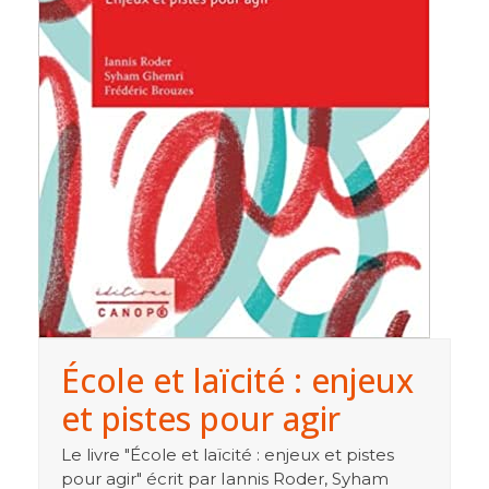
École et laïcité : enjeux
et pistes pour agir
Le livre "École et laïcité : enjeux et pistes
pour agir" écrit par Iannis Roder, Syham