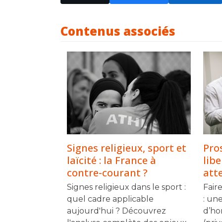
Contenus associés
Pros
Signes religieux, sport et
lib
laïcité : la France à
atte
contre-courant ?
Fair
Signes religieux dans le sport :
: un
quel cadre applicable
d’ho
aujourd'hui ? Découvrez