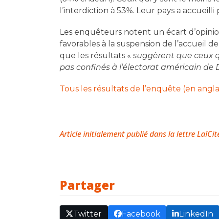
l’interdiction à 53%. Leur pays a accueill
Les enquêteurs notent un écart d’opinion
favorables à la suspension de l’accueil 
que les résultats «
suggèrent que ceux q
pas confinés à l’électorat américain de
Tous les résultats de l’enquête (en angla
Article initialement publié dans la lettre LaïCit
Partager
Twitter
Facebook
LinkedIn