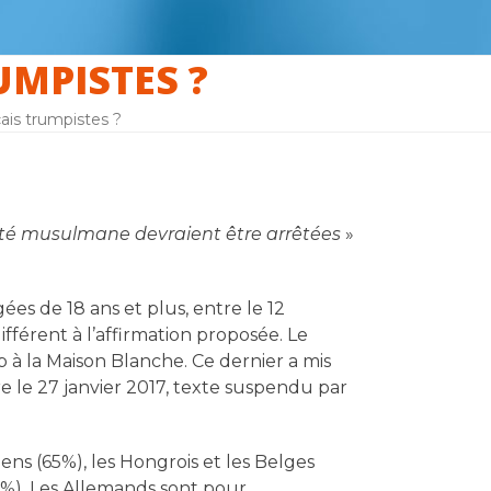
UMPISTES ?
ais trumpistes ?
ité musulmane devraient être arrêtées
»
es de 18 ans et plus, entre le 12
fférent à l’affirmation proposée. Le
 à la Maison Blanche. Ce dernier a mis
re le 27 janvier 2017, texte suspendu par
hiens (65%), les Hongrois et les Belges
41%). Les Allemands sont pour