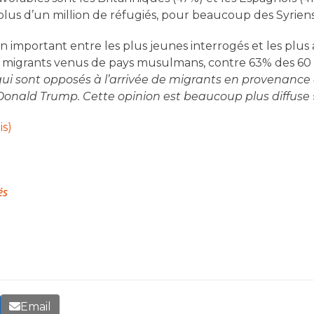
i plus d’un million de réfugiés, pour beaucoup des Syriens
 important entre les plus jeunes interrogés et les plus 
de migrants venus de pays musulmans, contre 63% des 60 
ui sont opposés à l’arrivée de migrants en provenanc
 Donald Trump. Cette opinion est beaucoup plus diffuse
is)
és
Email