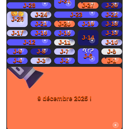
Rouvrir
Rouvrir
J-31
cette
cette
cette
cette
case
case
case
case
Rouvrir
J-28
J-27
J-26
Rouvrir
case
Rouvrir
Rouvrir
cette
cette
case
case
case
case
J-24
J-23
J-22
Rouvrir
cette
cette case
Rouvrir
Rouvrir
Rouvrir
Rouvrir
J-25
cette
cette
case
case
Rouvrir
J-21
J-20
J-19
J-18
cette case
case
Rouvrir
Rouvrir
Rouvrir
Rouvrir
cette
cette
cette
cette
case
case
J-17
J-16
J-15
J-13
cette
Rouvrir
Rouvrir
J-14
cette
cette
cette
cette
case
case
case
case
Rouvrir
J-12
J-11
J-10
Rouvrir
case
Rouvrir
Rouvrir
Rouvrir
Rouvrir
cette
cette
case
case
case
case
J-9
J-8
J-7
J-5
cette
cette case
Rouvrir
Rouvrir
Rouvrir
Rouvrir
J-6
cette
cette
cette
cette
case
case
Rouvrir
J-4
J-3
J-2
J-1
case
cette
cette
cette
cette
case
case
case
case
cette
case
case
case
case
case
9 décembre 2025 !