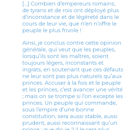
[…] Combien d’empereurs romains,
de tyrans et de rois ont déployé plus
d’inconstance et de légèreté dans le
cours de leur vie, que n’en n’offre le
peuple le plus frivole !
Ainsi, je conclus contre cette opinion
générale, qui veut que les peuples,
lorsqu’ils sont les maîtres, soient
toujours légers, inconstants et
ingrats, en soutenant que ces défauts
ne leur sont pas plus naturels qu’aux
princes. Accuser à la fois et le peuple
et les princes, c’est avancer une vérité
; mais on se trompe si l’on excepte les
princes. Un peuple qui commande,
sous l’empire d’une bonne
constitution, sera aussi stable, aussi
prudent, aussi reconnaissant qu’un
prince ; que dis-je ? il le sera plus