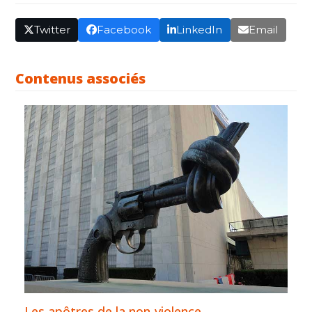
Twitter
Facebook
LinkedIn
Email
Contenus associés
Les apôtres de la non-violence