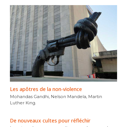
Les apôtres de la non-violence
Mohandas Gandhi, Nelson Mandela, Martin
Luther King.
De nouveaux cultes pour réfléchir