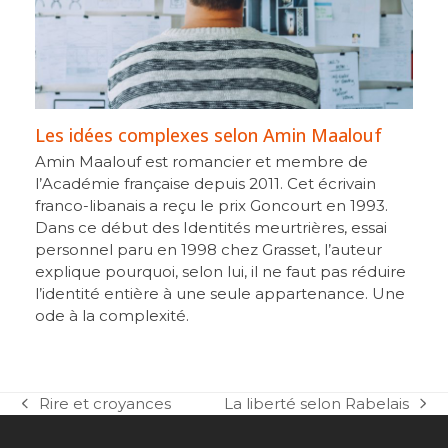
Les idées complexes selon Amin Maalouf
Amin Maalouf est romancier et membre de
l’Académie française depuis 2011. Cet écrivain
franco-libanais a reçu le prix Goncourt en 1993.
Dans ce début des Identités meurtrières, essai
personnel paru en 1998 chez Grasset, l’auteur
explique pourquoi, selon lui, il ne faut pas réduire
l’identité entière à une seule appartenance. Une
ode à la complexité.
Rire et croyances
La liberté selon Rabelais
previous
next
post:
post: