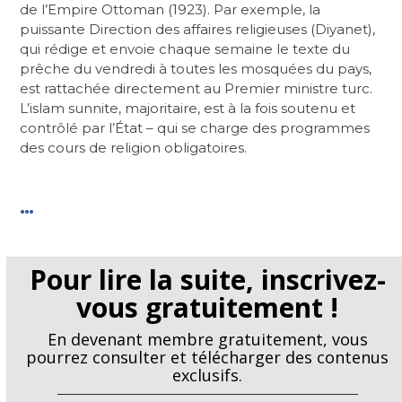
de l’Empire Ottoman (1923). Par exemple, la
puissante Direction des affaires religieuses (Diyanet),
qui rédige et envoie chaque semaine le texte du
prêche du vendredi à toutes les mosquées du pays,
est rattachée directement au Premier ministre turc.
L’islam sunnite, majoritaire, est à la fois soutenu et
contrôlé par l’État – qui se charge des programmes
des cours de religion obligatoires.
…
Pour lire la suite, inscrivez-
vous gratuitement !
En devenant membre gratuitement, vous
pourrez consulter et télécharger des contenus
exclusifs.