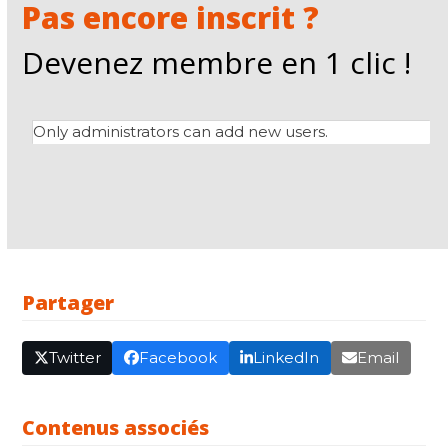
Pas encore inscrit ?
Devenez membre en 1 clic !
Only administrators can add new users.
Partager
Twitter
Facebook
LinkedIn
Email
Contenus associés