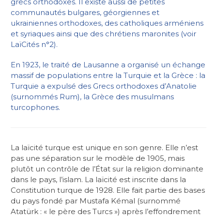
grecs orthodoxes. Il existe aussi de petites
communautés bulgares, géorgiennes et
ukrainiennes orthodoxes, des catholiques arméniens
et syriaques ainsi que des chrétiens maronites (voir
LaïCités n°2).
En 1923, le traité de Lausanne a organisé un échange
massif de populations entre la Turquie et la Grèce : la
Turquie a expulsé des Grecs orthodoxes d’Anatolie
(surnommés Rum), la Grèce des musulmans
turcophones.
La laïcité turque est unique en son genre. Elle n’est
pas une séparation sur le modèle de 1905, mais
plutôt un contrôle de l’État sur la religion dominante
dans le pays, l’islam. La laïcité est inscrite dans la
Constitution turque de 1928. Elle fait partie des bases
du pays fondé par Mustafa Kémal (surnommé
Atatürk : « le père des Turcs ») après l’effondrement