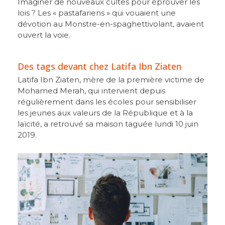
Imaginer de nouveaux cultes pour éprouver les
lois ? Les « pastafariens » qui vouaient une
dévotion au Monstre-en-spaghettivolant, avaient
ouvert la voie.
Des tags devant chez Latifa Ibn Ziaten
Latifa Ibn Ziaten, mère de la première victime de
Mohamed Merah, qui intervient depuis
régulièrement dans les écoles pour sensibiliser
les jeunes aux valeurs de la République et à la
laïcité, a retrouvé sa maison taguée lundi 10 juin
2019.