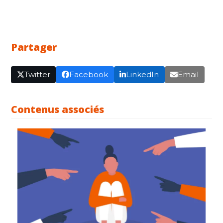
Partager
Twitter
Facebook
LinkedIn
Email
Contenus associés