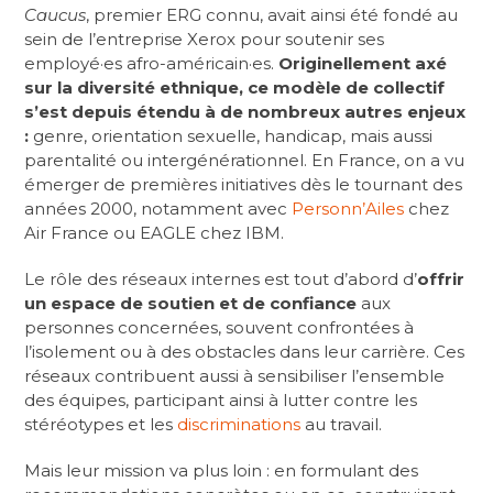
Caucus
, premier ERG connu, avait ainsi été fondé au
sein de l’entreprise Xerox pour soutenir ses
employé·es afro-américain·es.
Originellement axé
sur la diversité ethnique, ce modèle de collectif
s’est depuis étendu à de nombreux autres enjeux
:
genre, orientation sexuelle, handicap, mais aussi
parentalité ou intergénérationnel. En France, on a vu
émerger de premières initiatives dès le tournant des
années 2000, notamment avec
Personn’Ailes
chez
Air France
ou EAGLE chez IBM.
Le rôle des
réseaux internes
est tout d’abord d’
offrir
un espace de soutien et de confiance
aux
personnes concernées, souvent confrontées à
l’isolement ou à des obstacles dans leur carrière. Ces
réseaux contribuent aussi à sensibiliser l’ensemble
des équipes, participant ainsi à lutter contre les
stéréotypes et les
discriminations
au travail.
Mais leur mission va plus loin : en formulant des