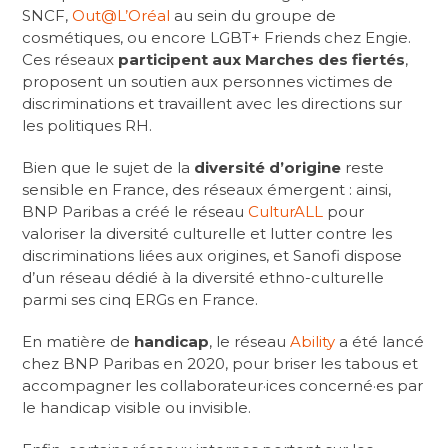
SNCF,
Out@L’Oréal
au sein du groupe de
cosmétiques, ou encore LGBT+ Friends chez Engie.
Ces réseaux
participent aux Marches des fiertés
,
proposent un soutien aux personnes victimes de
discriminations et travaillent avec les directions sur
les politiques RH.
Bien que le sujet de la
diversité d’origine
reste
sensible en France, des réseaux émergent : ainsi,
BNP Paribas a créé le réseau
CulturALL
pour
valoriser la diversité culturelle et lutter contre les
discriminations liées aux origines, et Sanofi dispose
d’un réseau dédié à la diversité ethno-culturelle
parmi ses cinq ERGs en France.
En matière de
handicap
, le réseau
Ability
a été lancé
chez BNP Paribas en 2020, pour briser les tabous et
accompagner les collaborateur·ices concerné·es par
le handicap visible ou invisible.