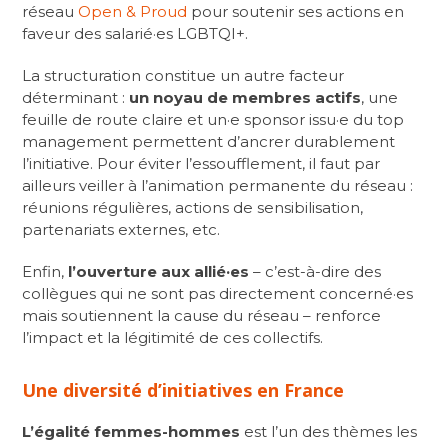
réseau
Open & Proud
pour soutenir ses actions en
faveur des salarié·es LGBTQI+.
La structuration constitue un autre facteur
déterminant :
un noyau de membres actifs
, une
feuille de route claire et un·e sponsor issu·e du top
management permettent d’ancrer durablement
l’initiative. Pour éviter l’essoufflement, il faut par
ailleurs veiller à l’animation permanente du réseau :
réunions régulières, actions de sensibilisation,
partenariats externes, etc.
Enfin,
l’ouverture aux allié·es
– c’est-à-dire des
collègues qui ne sont pas directement concerné·es
mais soutiennent la cause du réseau – renforce
l’impact et la légitimité de ces collectifs.
Une diversité d’initiatives en France
L’égalité femmes-hommes
est l’un des thèmes les