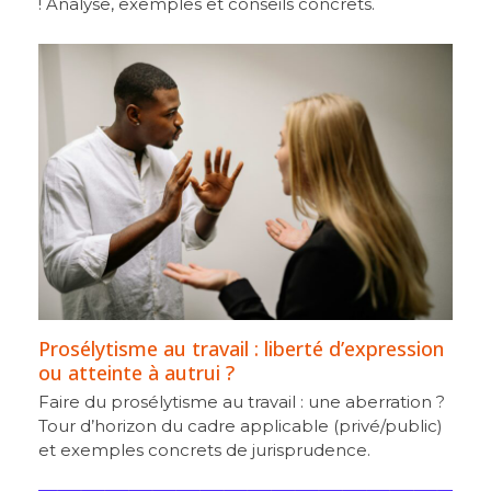
! Analyse, exemples et conseils concrets.
Prosélytisme au travail : liberté d’expression
ou atteinte à autrui ?
Faire du prosélytisme au travail : une aberration ?
Tour d’horizon du cadre applicable (privé/public)
et exemples concrets de jurisprudence.