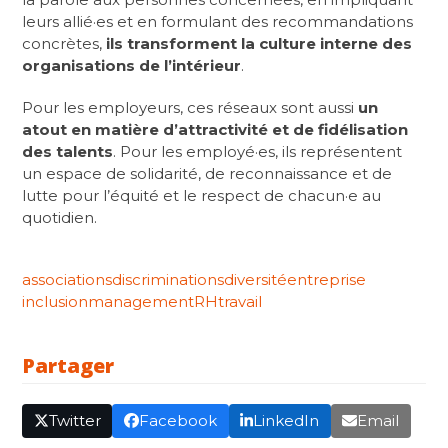
leurs allié·es et en formulant des recommandations
concrètes,
ils transforment la culture interne des
organisations de l’intérieur
.
Pour les employeurs, ces réseaux sont aussi
un
atout en matière d’attractivité et de fidélisation
des talents
. Pour les employé·es, ils représentent
un espace de solidarité, de reconnaissance et de
lutte pour l’équité et le respect de chacun·e au
quotidien.
associations
discriminations
diversité
entreprise
inclusion
management
RH
travail
Partager
Twitter
Facebook
LinkedIn
Email