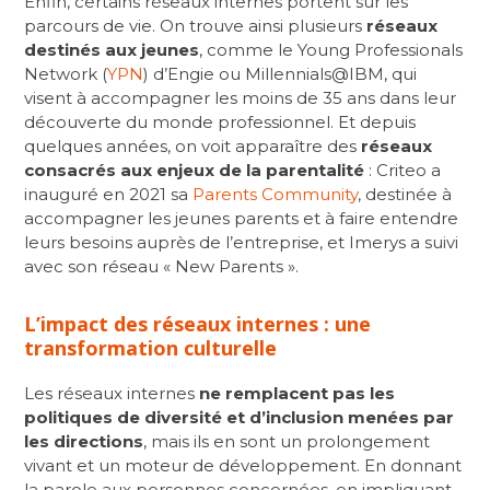
Enfin, certains réseaux internes portent sur les
parcours de vie. On trouve ainsi plusieurs
réseaux
destinés aux jeunes
, comme le Young Professionals
Network (
YPN
) d’Engie ou Millennials@IBM, qui
visent à accompagner les moins de 35 ans dans leur
découverte du monde professionnel. Et depuis
quelques années, on voit apparaître des
réseaux
consacrés aux enjeux de la parentalité
: Criteo a
inauguré en 2021 sa
Parents Community
, destinée à
accompagner les jeunes parents et à faire entendre
leurs besoins auprès de l’entreprise, et Imerys a suivi
avec son réseau « New Parents ».
L’impact des réseaux internes : une
transformation culturelle
Les réseaux internes
ne remplacent pas les
politiques de diversité et d’inclusion menées par
les directions
, mais ils en sont un prolongement
vivant et un moteur de développement. En donnant
la parole aux personnes concernées, en impliquant