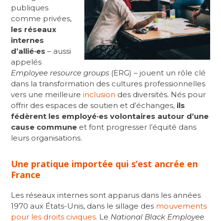
publiques
comme privées,
les
réseaux
internes
d’allié·es
– aussi
appelés
Employee resource groups
(ERG) – jouent un rôle clé
dans la transformation des cultures professionnelles
vers une meilleure
inclusion
des diversités. Nés pour
offrir des espaces de soutien et d’échanges,
ils
fédèrent les employé·es volontaires autour d’une
cause commune
et font progresser l’équité dans
leurs organisations.
Une pratique importée qui s’est ancrée en
France
Les
réseaux internes
sont apparus dans les années
1970 aux États-Unis, dans le sillage des
mouvements
pour les droits civiques
. Le
National Black Employee