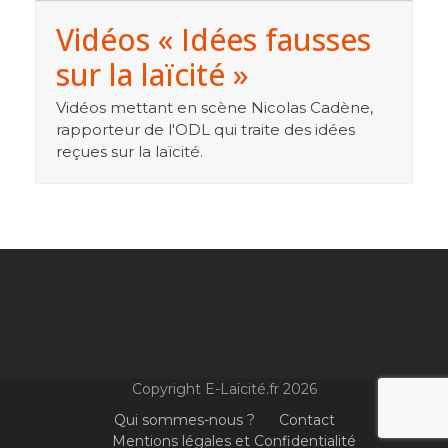
Vidéos « Idées fausses
sur la laïcité »
Vidéos mettant en scène Nicolas Cadène,
rapporteur de l'ODL qui traite des idées
reçues sur la laïcité.
Copyright E-Laïcité.fr 2026
Qui sommes-nous ?
Contact
Mentions légales et Confidentialité