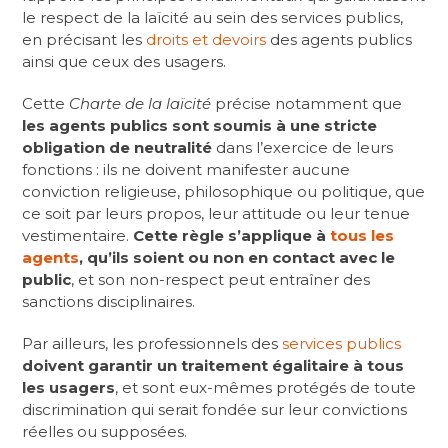
le respect de la laïcité au sein des services publics,
en précisant les
droits et devoirs
des agents publics
ainsi que ceux des usagers.
Cette
Charte de la laïcité
précise notamment que
les agents publics sont soumis à une stricte
obligation de neutralité
dans l’exercice de leurs
fonctions : ils ne doivent manifester aucune
conviction religieuse, philosophique ou politique, que
ce soit par leurs propos, leur attitude ou leur tenue
vestimentaire.
Cette règle s’applique à
tous les
agents
, qu’ils soient ou non en contact avec le
public
, et son non-respect peut entraîner des
sanctions disciplinaires.
Par ailleurs, les professionnels des
services publics
doivent garantir un traitement égalitaire à tous
les usagers
, et sont eux-mêmes protégés de toute
discrimination qui serait fondée sur leur convictions
réelles ou supposées.