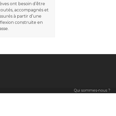
èves ont besoin d’être
coutés, accompagnés et
ssurés à partir d’une
flexion construite en
asse.
Qui sommes-nous ?