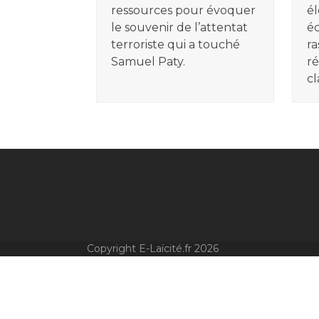
ressources pour évoquer
él
le souvenir de l’attentat
é
terroriste qui a touché
ra
Samuel Paty.
ré
cl
Copyright E-Laïcité.fr 2026