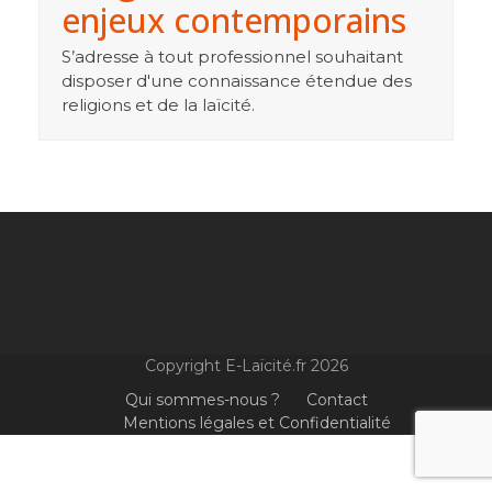
enjeux contemporains
S’adresse à tout professionnel souhaitant
disposer d'une connaissance étendue des
religions et de la laïcité.
Copyright E-Laïcité.fr 2026
Qui sommes-nous ?
Contact
Mentions légales et Confidentialité