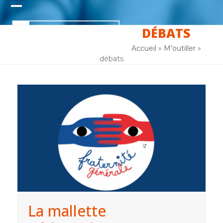
Skip
Open
Close
to
content
DÉBATS
mobile
mobile
menu
menu
Accueil
»
M’outiller
»
débats
La mallette