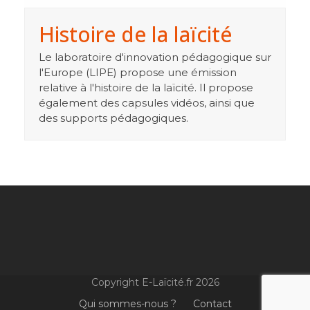
Histoire de la laïcité
Le laboratoire d'innovation pédagogique sur
l'Europe (LIPE) propose une émission
relative à l'histoire de la laïcité. Il propose
également des capsules vidéos, ainsi que
des supports pédagogiques.
Copyright E-Laïcité.fr 2026
Qui sommes-nous ?
Contact