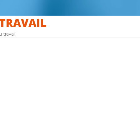
 TRAVAIL
u travail