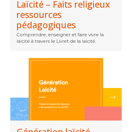
Laïcité – Faits religieux
ressources
pédagogiques
Comprendre, enseigner et faire vivre la
laïcité à travers le Livret de la laïcité.
Génération laïcité