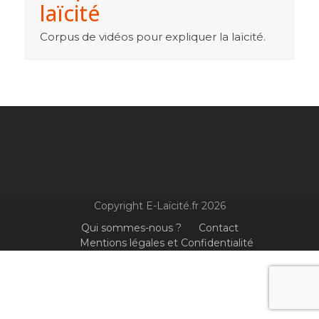
laïcité
Corpus de vidéos pour expliquer la laïcité.
Copyright E-Laïcité.fr 2026
Qui sommes-nous ?
Contact
Mentions légales et Confidentialité