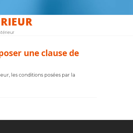
RIEUR
térieur
mposer une clause de
ieur, les conditions posées par la