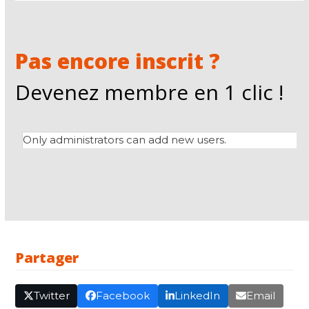
Pas encore inscrit ?
Devenez membre en 1 clic !
Only administrators can add new users.
Partager
Twitter
Facebook
LinkedIn
Email