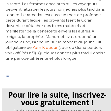
la santé. Les femmes enceintes ou les voyageurs
peuvent rattraper les jours non jeûnés plus tard dans
l’année. Le ramadan est aussi un mois de profonde
piété durant lequel les croyants lisent le Coran,
doivent se détacher des biens matériels et
manifester de la générosité envers les autres. À
l’origine, le prophète Mahomet avait ordonné un
jour de jeûne, l’Achoura, sur le modèle du jeûne juif
obligatoire de
Yom Kippour
(Jour du Grand pardon,
voir
LaïCités
n°1). Quelques années plus tard, il choisit
une période différente et plus longue.
…
Pour lire la suite, inscrivez-
vous gratuitement !