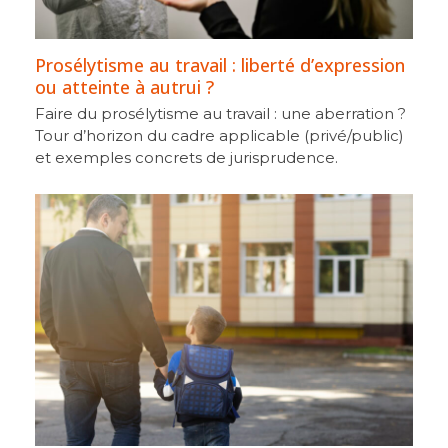
Prosélytisme au travail : liberté d’expression
ou atteinte à autrui ?
Faire du prosélytisme au travail : une aberration ?
Tour d’horizon du cadre applicable (privé/public)
et exemples concrets de jurisprudence.