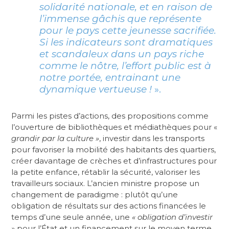
solidarité nationale, et en raison de
l’immense gâchis que représente
pour le pays cette jeunesse sacrifiée.
Si les indicateurs sont dramatiques
et scandaleux dans un pays riche
comme le nôtre, l’effort public est à
notre portée, entrainant une
dynamique vertueuse !
».
Parmi les pistes d’actions, des propositions comme
l’ouverture de bibliothèques et médiathèques pour «
grandir par la culture »
, investir dans les transports
pour favoriser la mobilité des habitants des quartiers,
créer davantage de crèches et d’infrastructures pour
la petite enfance, rétablir la sécurité, valoriser les
travailleurs sociaux. L’ancien ministre propose un
changement de paradigme : plutôt qu’une
obligation de résultats sur des actions financées le
temps d’une seule année, une
« obligation d’investir
»
pour l’État et un financement sur le moyen terme