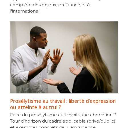
complète des enjeux, en France et à
l'international.
Prosélytisme au travail : liberté d’expression
ou atteinte à autrui ?
Faire du prosélytisme au travail : une aberration ?
Tour d’horizon du cadre applicable (privé/public)
et exemples concrets de jurisprudence.