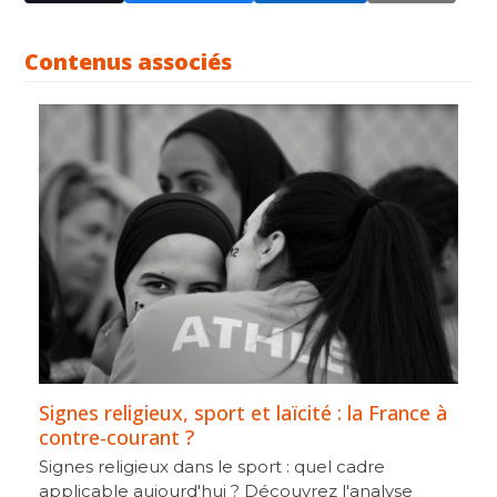
Contenus associés
Signes religieux, sport et laïcité : la France à
contre-courant ?
Signes religieux dans le sport : quel cadre
applicable aujourd'hui ? Découvrez l'analyse