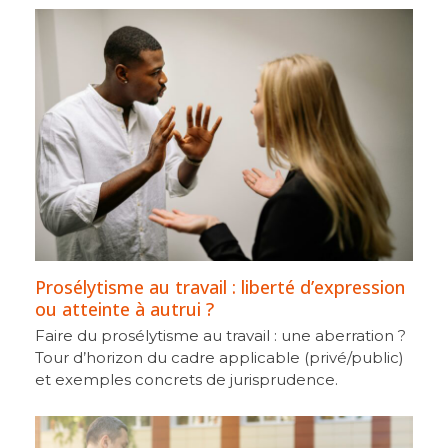
Prosélytisme au travail : liberté d’expression
ou atteinte à autrui ?
Faire du prosélytisme au travail : une aberration ?
Tour d’horizon du cadre applicable (privé/public)
et exemples concrets de jurisprudence.