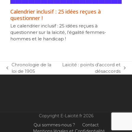
Calendrier inclusif : 25 idées reçues à
questionner !
Le calendrier inclusif : 25 idées reçues à
questionner sur la laïcité, l’égalité femmes-
hommes et le handicap !
Chronologie de la
Laïcité : points d’accord et
previous
next
loi de 1905
désaccords
post:
post:
Copyright E-Laïcité.fr 2026
Qui sommes-nous ?
Contact
Mentions légales et Confidentialité