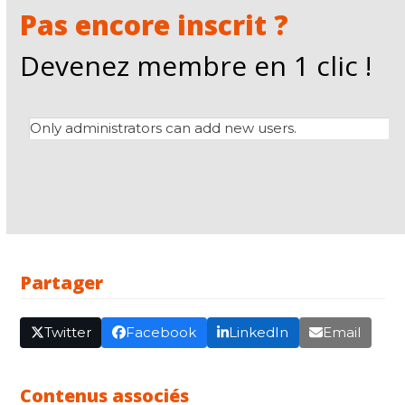
Pas encore inscrit ?
Devenez membre en 1 clic !
Only administrators can add new users.
Partager
Twitter
Facebook
LinkedIn
Email
Contenus associés