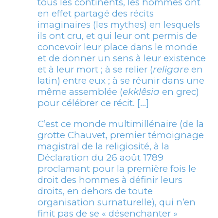
tous les continents, les hommes ont
en effet partagé des récits
imaginaires (les mythes) en lesquels
ils ont cru, et qui leur ont permis de
concevoir leur place dans le monde
et de donner un sens à leur existence
et à leur mort ; à se relier (
religare
en
latin) entre eux ; à se réunir dans une
même assemblée (
ekklêsia
en grec)
pour célébrer ce récit. […]
C’est ce monde multimillénaire (de la
grotte Chauvet, premier témoignage
magistral de la religiosité, à la
Déclaration du 26 août 1789
proclamant pour la première fois le
droit des hommes à définir leurs
droits, en dehors de toute
organisation surnaturelle), qui n’en
finit pas de se « désenchanter »