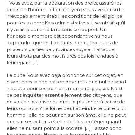
“ Vous avez, par la déclaration des droits, assuré les
droits de l’homme et du citoyen ; vous avez ensuite
irrévocablement établi les conditions de l’éligibilité
pour les assemblées administratives. Il semblait qu’il
n’y avait plus rien à faire sous ce rapport. Un
honorable membre est cependant venu nous
apprendre que les habitants non-catholiques de
plusieurs parties de provinces voyaient attaquer
leurs droits par des motifs tirés des lois rendues à
leur égard. […]
Le culte. Vous avez déjà prononcé sur cet objet, en
disant dans la déclaration des droits que nul ne serait
inquiété pour ses opinions même religieuses. N’est-
ce pas inquiéter essentiellement des citoyens, que
de vouloir les priver du droit le plus cher, à cause de
leurs opinions ? La loi ne peut atteindre le culte d’un
homme ; elle ne peut rien sur son âme, elle ne peut
que sur ses actions et elle doit les protéger quand
elles ne nuisent point à la société. […] Laissez donc
les consciences libres : que le sentiment et la