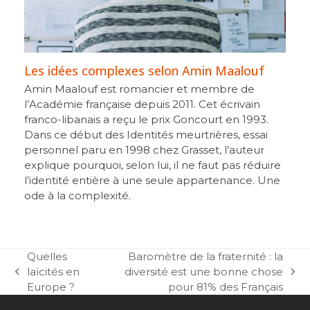
Les idées complexes selon Amin Maalouf
Amin Maalouf est romancier et membre de
l’Académie française depuis 2011. Cet écrivain
franco-libanais a reçu le prix Goncourt en 1993.
Dans ce début des Identités meurtrières, essai
personnel paru en 1998 chez Grasset, l’auteur
explique pourquoi, selon lui, il ne faut pas réduire
l’identité entière à une seule appartenance. Une
ode à la complexité.
Quelles
Baromètre de la fraternité : la
laïcités en
diversité est une bonne chose
previous
next
Europe ?
pour 81% des Français
post:
post: