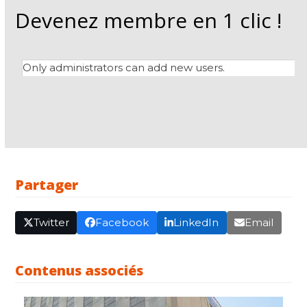
Devenez membre en 1 clic !
Only administrators can add new users.
Partager
Twitter
Facebook
LinkedIn
Email
Contenus associés