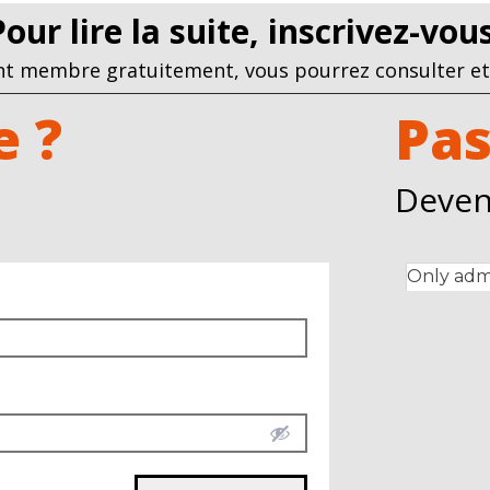
Pour lire la suite, inscrivez-vo
t membre gratuitement, vous pourrez consulter et 
 ?
Pas
Deven
Only admi