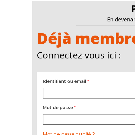
En devenan
Déjà membre
Connectez-vous ici :
Identifiant ou email
*
Mot de passe
*
Mot de passe oublié ?