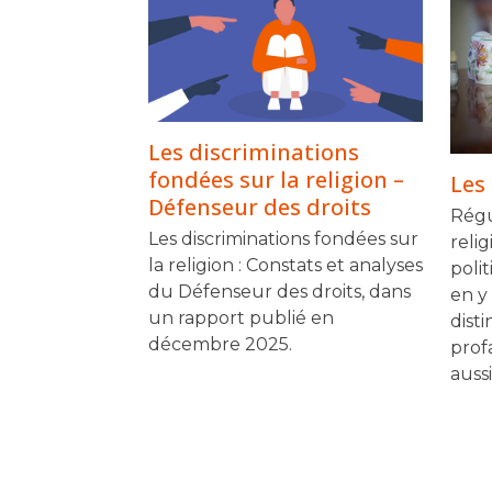
Les discriminations
fondées sur la religion –
Les 
Défenseur des droits
Régu
Les discriminations fondées sur
relig
la religion : Constats et analyses
poli
du Défenseur des droits, dans
en y
un rapport publié en
disti
décembre 2025.
prof
auss