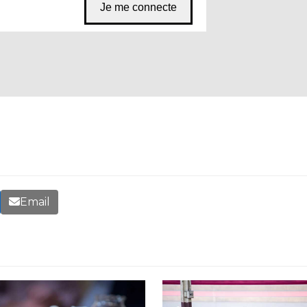
Email