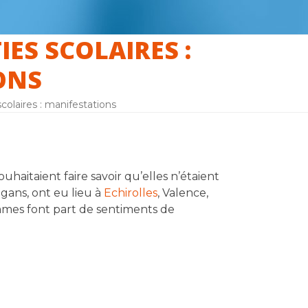
IES SCOLAIRES :
ONS
scolaires : manifestations
uhaitaient faire savoir qu’elles n’étaient
ogans, ont eu lieu à
Echirolles
, Valence,
mmes font part de sentiments de