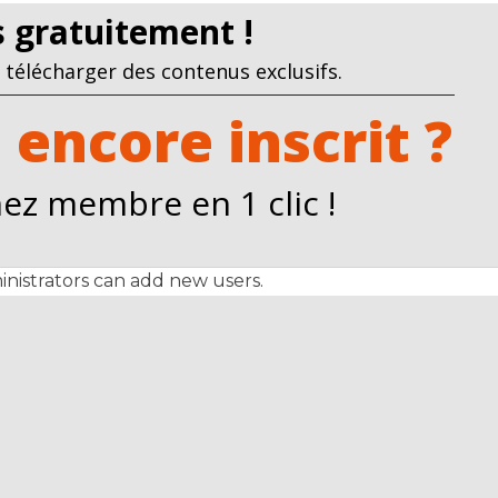
us gratuitement !
télécharger des contenus exclusifs.
 encore inscrit ?
ez membre en 1 clic !
nistrators can add new users.