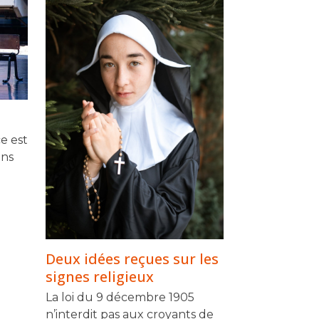
e est
ans
Deux idées reçues sur les
signes religieux
La loi du 9 décembre 1905
n’interdit pas aux croyants de