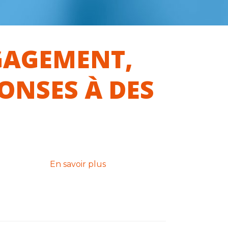
GAGEMENT,
PONSES À DES
En savoir plus