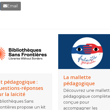
Email
La mallette
it pédagogique :
pédagogique
uestions-réponses
Découvrez une mallett
r la laïcité
pédagogique complèt
bliothèques Sans
conçue pour
ontières propose un kit
accompagner les