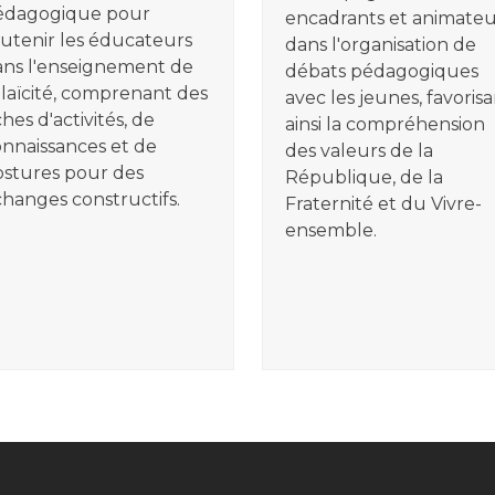
édagogique pour
encadrants et animateu
utenir les éducateurs
dans l'organisation de
ns l'enseignement de
débats pédagogiques
 laïcité, comprenant des
avec les jeunes, favoris
ches d'activités, de
ainsi la compréhension
nnaissances et de
des valeurs de la
stures pour des
République, de la
hanges constructifs.
Fraternité et du Vivre-
ensemble.