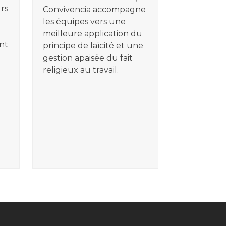
rs
Convivencia accompagne
les équipes vers une
meilleure application du
ant
principe de laïcité et une
gestion apaisée du fait
religieux au travail.