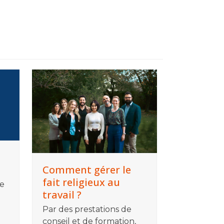
Comment gérer le
fait religieux au
e
travail ?
e
Par des prestations de
conseil et de formation,