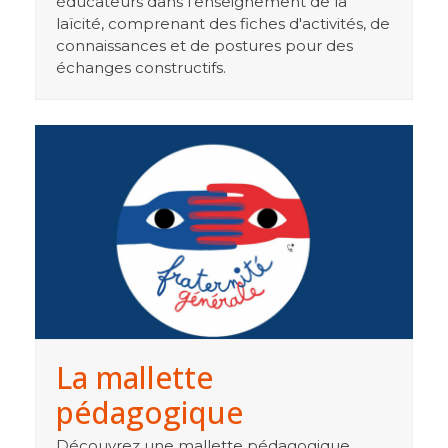
éducateurs dans l'enseignement de la
laïcité, comprenant des fiches d'activités, de
connaissances et de postures pour des
échanges constructifs.
La mallette
pédagogique
Découvrez une mallette pédagogique