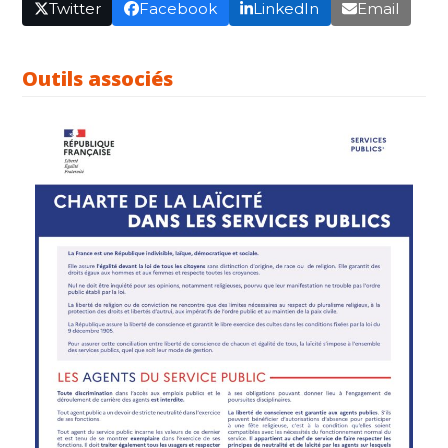
Twitter
Facebook
LinkedIn
Email
Outils associés