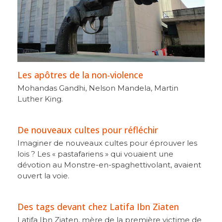
Les apôtres de la non-violence
Mohandas Gandhi, Nelson Mandela, Martin
Luther King.
De nouveaux cultes pour réfléchir
Imaginer de nouveaux cultes pour éprouver les
lois ? Les « pastafariens » qui vouaient une
dévotion au Monstre-en-spaghettivolant, avaient
ouvert la voie.
Des tags devant chez Latifa Ibn Ziaten
Latifa Ibn Ziaten, mère de la première victime de