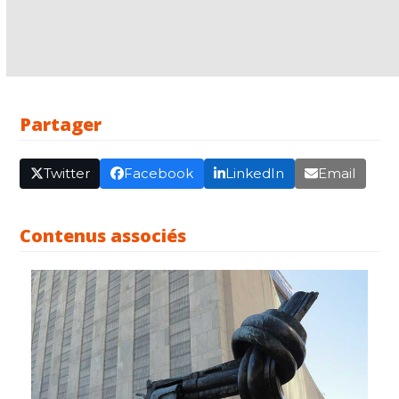
Partager
Twitter
Facebook
LinkedIn
Email
Contenus associés