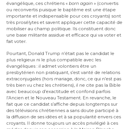
évangélique, ces chrétiens «
born again
» (convertis
ou reconvertis puisque le baptême est une étape
importante et indispensable pour ces croyants) sont
très prosélytes et savent appliquer cette capacité de
mobiliser au champ politique. Ils constituent donc
une base militante assidue et efficace qui va voter et
fait voter.
Pourtant, Donald Trump n’était pas le candidat le
plus religieux ni le plus compatible avec les
évangéliques : il admet volontiers être un
presbytérien non pratiquant, s’est vanté de relations
extraconjugales (hors mariage, donc, ce qui n’est pas
très bien vu chez les chrétiens), il ne cite pas la Bible
avec beaucoup d’exactitude et confond parfois
l’Ancien et le Nouveau Testament. En revanche, le
fait que ce candidat s’affiche depuis longtemps sur
des télévisions chrétiennes a sans doute participé à
la diffusion de ses idées et à sa popularité envers ces
croyants. Il donne toujours un accès privilégié à ces