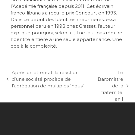
l’Académie française depuis 2011. Cet écrivain
franco-libanais a reçu le prix Goncourt en 1993.
Dans ce début des Identités meurtrières, essai
personnel paru en 1998 chez Grasset, l’auteur
explique pourquoi, selon lui, il ne faut pas réduire
l’identité entière à une seule appartenance. Une
ode à la complexité.
Après un attentat, la réaction
Le
d’une société procède de
Baromètre
previous
l’agrégation de multiples “nous”
de la
post:
next
fraternité,
post:
an I