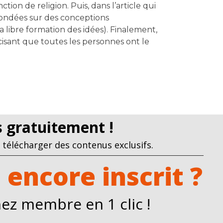
ion de religion. Puis, dans l’article qui
e fondées sur des conceptions
a libre formation des idées). Finalement,
écisant que toutes les personnes ont le
us gratuitement !
télécharger des contenus exclusifs.
 encore inscrit ?
ez membre en 1 clic !