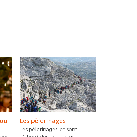
 ou
Les pèlerinages
Les pèlerinages, ce sont
d’abord des chiffres qui