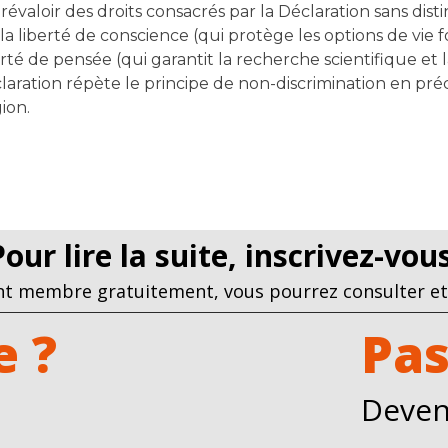
aloir des droits consacrés par la Déclaration sans distinct
e la liberté de conscience (qui protège les options de vi
rté de pensée (qui garantit la recherche scientifique et l
Déclaration répète le principe de non-discrimination en pr
gion.
Pour lire la suite, inscrivez-vo
t membre gratuitement, vous pourrez consulter et 
 ?
Pas
Deven