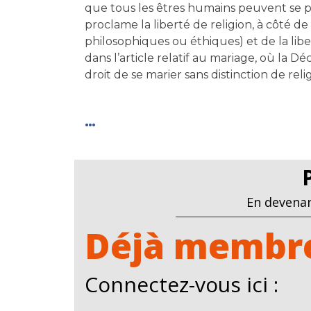
que tous les êtres humains peuvent se prév
proclame la liberté de religion, à côté d
philosophiques ou éthiques) et de la libe
dans l’article relatif au mariage, où la 
droit de se marier sans distinction de reli
…
En devenan
Déjà membre
Connectez-vous ici :