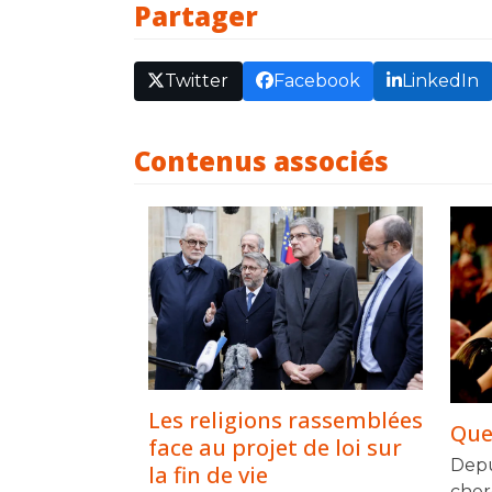
Partager
Twitter
Facebook
LinkedIn
Contenus associés
Les religions rassemblées
Quel
face au projet de loi sur
Depu
la fin de vie
cher