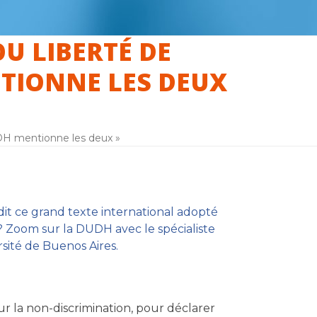
OU LIBERTÉ DE
TIONNE LES DEUX
UDH mentionne les deux »
it ce grand texte international adopté
? Zoom sur la DUDH avec le spécialiste
sité de Buenos Aires.
sur la non-discrimination, pour déclarer