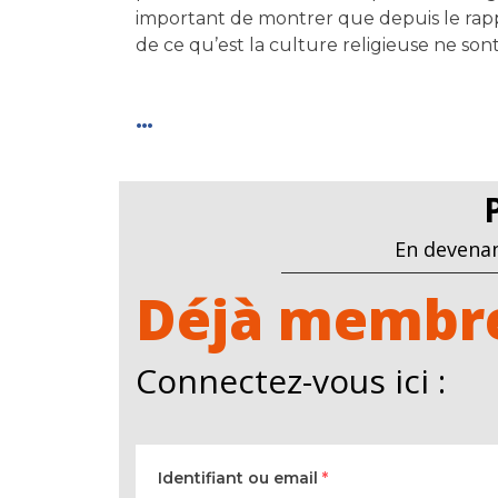
important de montrer que depuis le rappor
de ce qu’est la culture religieuse ne sont
…
En devenan
Déjà membre
Connectez-vous ici :
Identifiant ou email
*