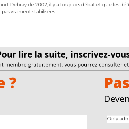
t Debray de 2002, il y a toujours débat et que les défini
 pas vraiment stabilisées.
Pour lire la suite, inscrivez-vo
t membre gratuitement, vous pourrez consulter et 
 ?
Pas
Deven
Only admi