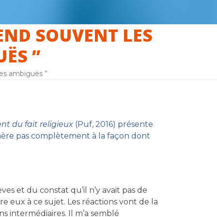
REND SOUVENT LES
ËS ”
oses ambiguës ”
t du fait religieux
(Puf, 2016) présente
adhère pas complètement à la façon dont
ves et du constat qu’il n’y avait pas de
re eux à ce sujet. Les réactions vont de la
s intermédiaires. Il m’a semblé