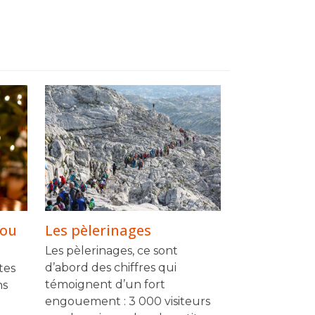
 ou
Les pèlerinages
Les pèlerinages, ce sont
d’abord des chiffres qui
tes
témoignent d’un fort
ns
engouement : 3 000 visiteurs