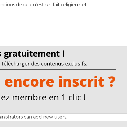
tions de ce qu’est un fait religieux et
us gratuitement !
télécharger des contenus exclusifs.
 encore inscrit ?
ez membre en 1 clic !
nistrators can add new users.