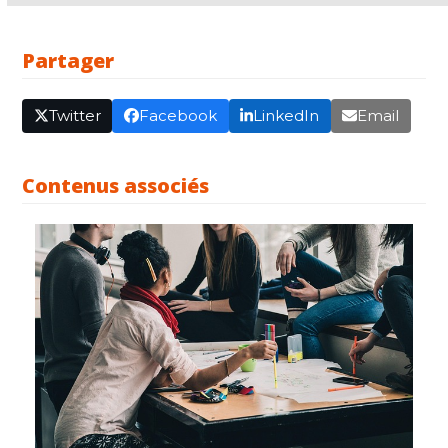
Partager
Twitter
Facebook
LinkedIn
Email
Contenus associés