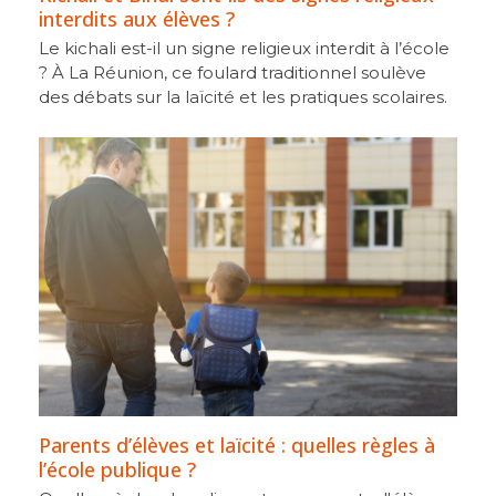
interdits aux élèves ?
Le kichali est-il un signe religieux interdit à l’école
? À La Réunion, ce foulard traditionnel soulève
des débats sur la laïcité et les pratiques scolaires.
Parents d’élèves et laïcité : quelles règles à
l’école publique ?