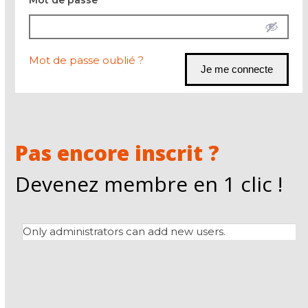
Mot de passe
*
Mot de passe oublié ?
Pas encore inscrit ?
Devenez membre en 1 clic !
Only administrators can add new users.