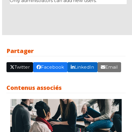
Only administrators can add new users.
Partager
Twitter
Facebook
LinkedIn
Email
Contenus associés