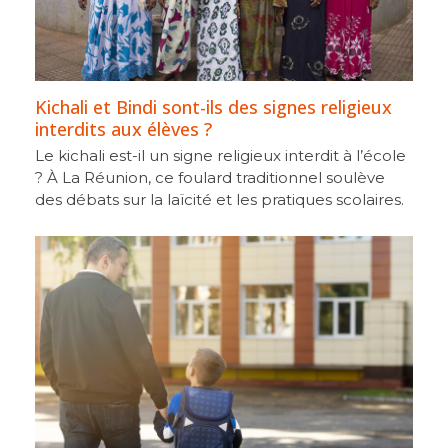
Kichali et Bindi sont-ils des signes religieux
interdits aux élèves ?
Le kichali est-il un signe religieux interdit à l’école
? À La Réunion, ce foulard traditionnel soulève
des débats sur la laïcité et les pratiques scolaires.