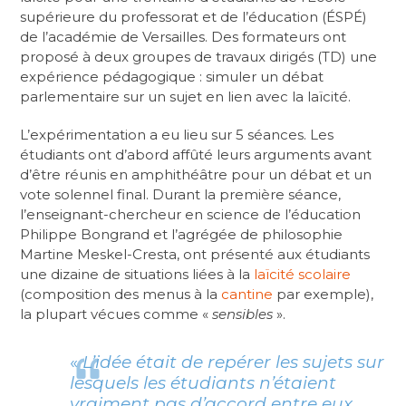
supérieure du professorat et de l’éducation (ÉSPÉ)
de l’académie de Versailles. Des formateurs ont
proposé à deux groupes de travaux dirigés (TD) une
expérience pédagogique : simuler un débat
parlementaire sur un sujet en lien avec la laïcité.
L’expérimentation a eu lieu sur 5 séances. Les
étudiants ont d’abord affûté leurs arguments avant
d’être réunis en amphithéâtre pour un débat et un
vote solennel final. Durant la première séance,
l’enseignant-chercheur en science de l’éducation
Philippe Bongrand et l’agrégée de philosophie
Martine Meskel-Cresta, ont présenté aux étudiants
une dizaine de situations liées à la
laïcité scolaire
(composition des menus à la
cantine
par exemple),
la plupart vécues comme «
sensibles
».
«
L’idée était de repérer les sujets sur
lesquels les étudiants n’étaient
vraiment pas d’accord entre eux,