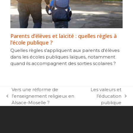
Parents d’élèves et laïcité : quelles règles à
l’école publique ?
Quelles règles s'appliquent aux parents d'élèves
dans les écoles publiques laïques, notamment
quand ils accompagnent des sorties scolaires ?
Vers une réforme de
Les valeurs et
l’enseignement religieux en
l’éducation
previous
next
Alsace-Moselle ?
publique
post:
post: