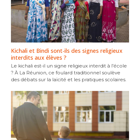
Kichali et Bindi sont-ils des signes religieux
interdits aux élèves ?
Le kichali est-il un signe religieux interdit à l’école
? À La Réunion, ce foulard traditionnel soulève
des débats sur la laïcité et les pratiques scolaires.