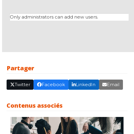
Only administrators can add new users.
Partager
Twitter
Facebook
LinkedIn
Email
Contenus associés