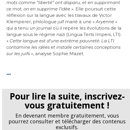
mots comme “liberté” ont disparu, et en supprimant
ce mot, on en supprime l’idée ».
Elle poursuit cette
réflexion sur la langue avec les travaux de Victor
Klemperer, philologue juif marié à une
« Aryenne »
qui a tenu un journal où il repère les évolutions de la
langue sous le régime nazi (Lingua Tertii Imperii, LTI).
«
Cette langue est d’une extrême pauvreté. La LTI
contamine les idées et installe certaines conceptions
sur les juifs
», analyse Sophie Mazet.
…
Pour lire la suite, inscrivez-
vous gratuitement !
En devenant membre gratuitement, vous
pourrez consulter et télécharger des contenus
exclusifs.