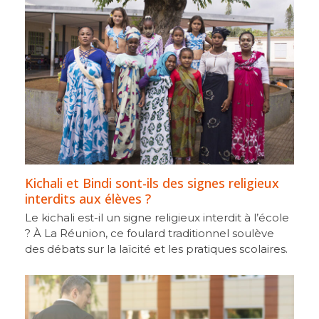
Kichali et Bindi sont-ils des signes religieux
interdits aux élèves ?
Le kichali est-il un signe religieux interdit à l’école
? À La Réunion, ce foulard traditionnel soulève
des débats sur la laïcité et les pratiques scolaires.