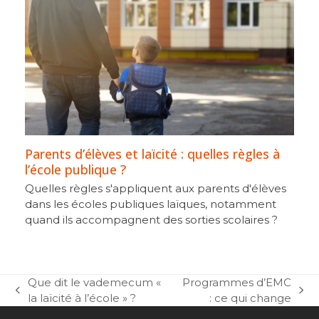
Parents d’élèves et laïcité : quelles règles à
l’école publique ?
Quelles règles s'appliquent aux parents d'élèves
dans les écoles publiques laïques, notamment
quand ils accompagnent des sorties scolaires ?
Que dit le vademecum «
Programmes d’EMC
previous
next
la laïcité à l’école » ?
: ce qui change
post:
post: