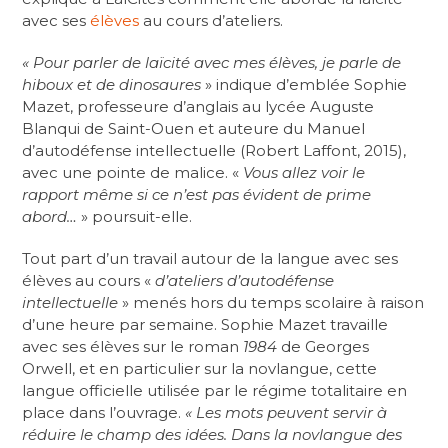
avec ses
élèves
au cours d’ateliers.
« Pour parler de laïcité avec mes élèves, je parle de
hiboux et de dinosaures
» indique d’emblée Sophie
Mazet, professeure d’anglais au lycée Auguste
Blanqui de Saint-Ouen et auteure du Manuel
d’autodéfense intellectuelle (Robert Laffont, 2015),
avec une pointe de malice. «
Vous allez voir le
rapport même si ce n’est pas évident de prime
abord…
» poursuit-elle.
Tout part d’un travail autour de la langue avec ses
élèves au cours «
d’ateliers d’autodéfense
intellectuelle
» menés hors du temps scolaire à raison
d’une heure par semaine. Sophie Mazet travaille
avec ses élèves sur le roman
1984
de Georges
Orwell, et en particulier sur la novlangue, cette
langue officielle utilisée par le régime totalitaire en
place dans l’ouvrage.
« Les mots peuvent servir à
réduire le champ des idées. Dans la novlangue des