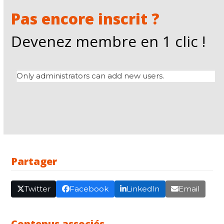
Pas encore inscrit ?
Devenez membre en 1 clic !
Only administrators can add new users.
Partager
Twitter
Facebook
LinkedIn
Email
Contenus associés